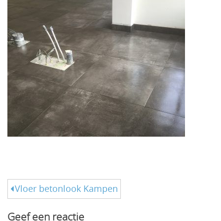
Bericht
Vloer betonlook Kampen
navigatie
Geef een reactie