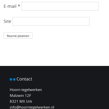
E-mail
*
Site
Contact
Hoorn tegelwerken
Malzwin 12F
8321 MX Urk
info@hoorntegelwerken.nl