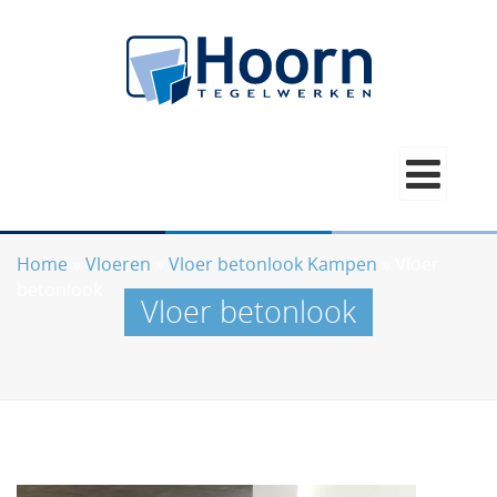
Home
»
Vloeren
»
Vloer betonlook Kampen
»
Vloer
betonlook
Vloer betonlook