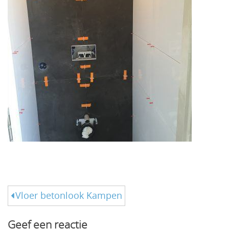
Bericht
Vloer betonlook Kampen
navigatie
Geef een reactie