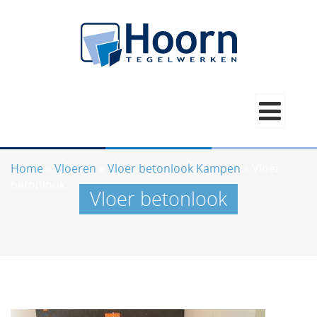
Home
»
Vloeren
»
Vloer betonlook Kampen
»
Vloer
betonlook
Vloer betonlook