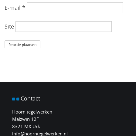
E-mail
*
Site
Contact
Hoorn tegelwerken
Malzwin 12F
8321 MX Urk
info@hoorntegelwerken.nl