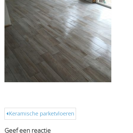
Bericht
Keramische parketvloeren
navigatie
Geef een reactie