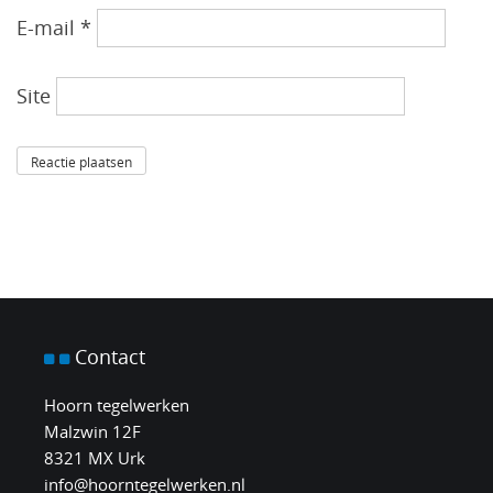
E-mail
*
Site
Contact
Hoorn tegelwerken
Malzwin 12F
8321 MX Urk
info@hoorntegelwerken.nl