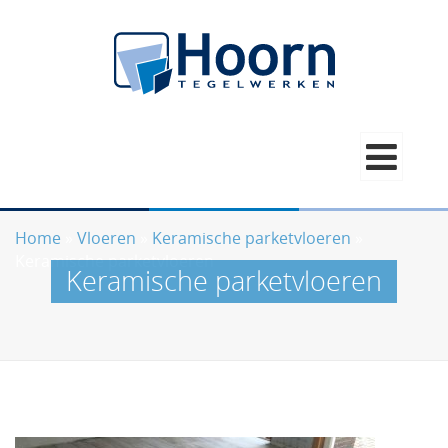
Home
»
Vloeren
»
Keramische parketvloeren
»
Keramische parketvloeren
Keramische parketvloeren