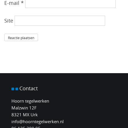
E-mail
*
Site
Contact
Hoorn tegelwerken
Malzwin 12F
8321 MX Urk
info@hoorntegelwerken.nl