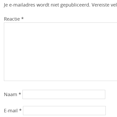
Je e-mailadres wordt niet gepubliceerd.
Vereiste v
Reactie
*
Naam
*
E-mail
*