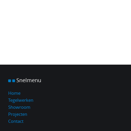
Snelmenu
Home
Tegelwerken
Showroom
Projecten
Contact