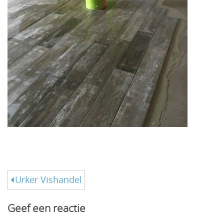
Bericht
Urker Vishandel
navigatie
Geef een reactie