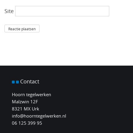
Site
Contact
Hoorn tegelwerken
Malzwin 12F
8321 MX Urk
info@hoorntegelwerken.nl
06 125 399 95